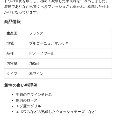
ドウの果皮を厚くし、極めて凝縮した果実味を生み出しました。
濃厚でありながら驚くべきフレッシュさも保たれ、卓越した仕上
がりとなっています。
商品情報
生産国
フランス
地域
ブルゴーニュ
、マルサネ
品種
ピノ・ノワール
内容量
750ml
タイプ
赤ワイン
相性の良い料理例
牛肉の赤ワイン煮込み
鴨肉のロースト
エゾ鹿のグリル
エポワスなどの熟成したウォッシュチーズ など