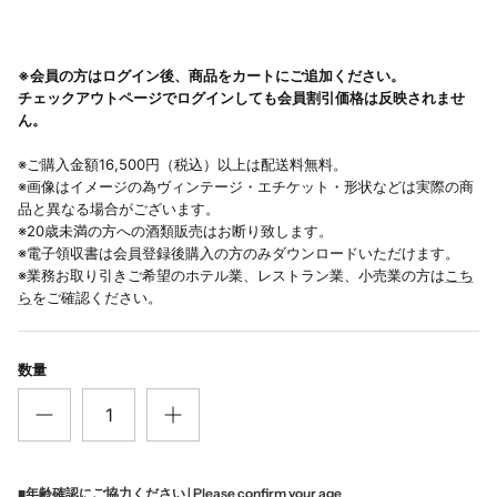
※会員の方はログイン後、商品をカートにご追加ください。
チェックアウトページでログインしても会員割引価格は反映されませ
ん。
※ご購入金額16,500円（税込）以上は配送料無料。
※画像はイメージの為ヴィンテージ・エチケット・形状などは実際の商
品と異なる場合がございます。
※20歳未満の方への酒類販売はお断り致します。
※電子領収書は会員登録後購入の方のみダウンロードいただけます。
※業務お取り引きご希望のホテル業、レストラン業、小売業の方は
こち
ら
をご確認ください。
数量
■年齢確認にご協力ください | Please confirm your age