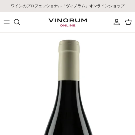
コンテンツへスキップ
ワインのプロフェッショナル「ヴィノラム」オンラインショップ
アカウント
カー