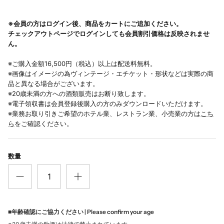
※会員の方はログイン後、商品をカートにご追加ください。
チェックアウトページでログインしても会員割引価格は反映されませ
ん。
※ご購入金額16,500円（税込）以上は配送料無料。
※画像はイメージの為ヴィンテージ・エチケット・形状などは実際の商
品と異なる場合がございます。
※20歳未満の方への酒類販売はお断り致します。
※電子領収書は会員登録後購入の方のみダウンロードいただけます。
※業務お取り引きご希望のホテル業、レストラン業、小売業の方は
こち
ら
をご確認ください。
数量
■年齢確認にご協力ください | Please confirm your age