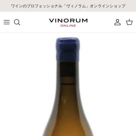
コンテンツへスキップ
ワインのプロフェッショナル「ヴィノラム」オンラインショップ
アカウント
カー