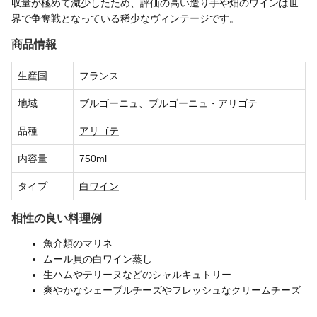
収量が極めて減少したため、評価の高い造り手や畑のワインは世
界で争奪戦となっている稀少なヴィンテージです。
商品情報
生産国
フランス
地域
ブルゴーニュ
、ブルゴーニュ・アリゴテ
品種
アリゴテ
内容量
750ml
タイプ
白ワイン
相性の良い料理例
魚介類のマリネ
ムール貝の白ワイン蒸し
生ハムやテリーヌなどのシャルキュトリー
爽やかなシェーブルチーズやフレッシュなクリームチーズ